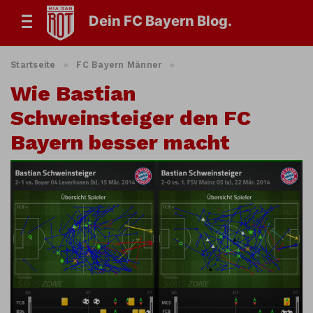
Dein FC Bayern Blog.
Startseite
»
FC Bayern Männer
»
Wie Bastian
Schweinsteiger den FC
Bayern besser macht