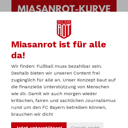
Miasanrot ist für alle
da!
Wir finden: Fußball muss bezahlbar sein.
Deshalb bieten wir unseren Content frei
zugänglich für alle an. Unser Konzept baut auf
die finanzielle Unterstützung von Menschen
wie dir. Damit wir auch morgen wieder
kritischen, fairen und sachlichen Journalismus
Über uns
rund um den FC Bayern betreiben können,
Werbepartner werden
brauchen wir dich!
Impressum
Jetzt unterstützen!
Gerade nicht