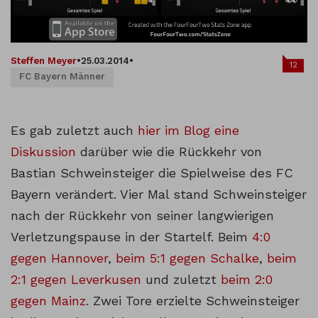
Steffen Meyer
•
25.03.2014
•
12
FC Bayern Männer
Es gab zuletzt auch
hier im Blog eine
Diskussion
darüber wie die Rückkehr von
Bastian Schweinsteiger die Spielweise des FC
Bayern verändert. Vier Mal stand Schweinsteiger
nach der Rückkehr von seiner langwierigen
Verletzungspause in der Startelf. Beim
4:0
gegen Hannover
,
beim 5:1 gegen Schalke
,
beim
2:1 gegen Leverkusen
und zuletzt
beim 2:0
gegen Mainz
. Zwei Tore erzielte Schweinsteiger