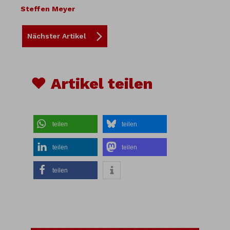
Steffen Meyer
Nächster Artikel
♥ Artikel teilen
teilen
teilen
teilen
teilen
teilen