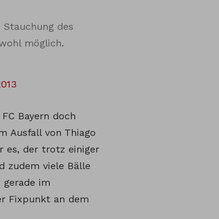
z Stauchung des
wohl möglich.
2013
n FC Bayern doch
em Ausfall von Thiago
 es, der trotz einiger
nd zudem viele Bälle
t gerade im
er Fixpunkt an dem