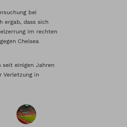
ersuchung bei
 ergab, dass sich
selzerrung im rechten
 gegen Chelsea
 seit einigen Jahren
 Verletzung in