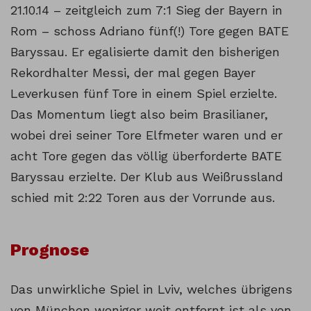
21.10.14 – zeitgleich zum 7:1 Sieg der Bayern in
Rom – schoss Adriano fünf(!) Tore gegen BATE
Baryssau. Er egalisierte damit den bisherigen
Rekordhalter Messi, der mal gegen Bayer
Leverkusen fünf Tore in einem Spiel erzielte.
Das Momentum liegt also beim Brasilianer,
wobei drei seiner Tore Elfmeter waren und er
acht Tore gegen das völlig überforderte BATE
Baryssau erzielte. Der Klub aus Weißrussland
schied mit 2:22 Toren aus der Vorrunde aus.
Prognose
Das unwirkliche Spiel in Lviv, welches übrigens
von München weniger weit entfernt ist als von