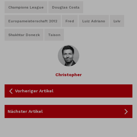
Champions League
Douglas Costa
Europameisterschaft 2012
Fred
Luiz Adriano
Lviv
Shakhtar Donezk
Taison
Christopher
Vorheriger Artikel
Nächster Artikel