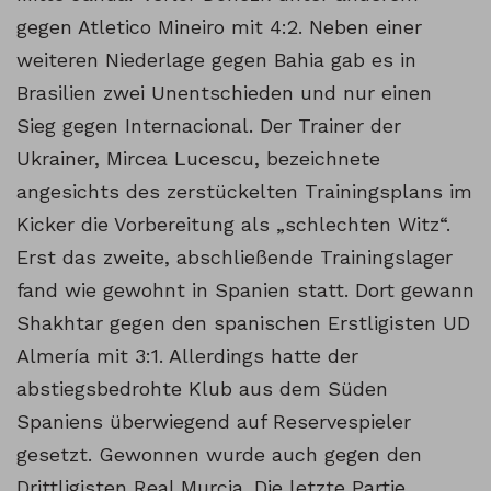
gegen Atletico Mineiro mit 4:2. Neben einer
weiteren Niederlage gegen Bahia gab es in
Brasilien zwei Unentschieden und nur einen
Sieg gegen Internacional. Der Trainer der
Ukrainer, Mircea Lucescu, bezeichnete
angesichts des zerstückelten Trainingsplans im
Kicker die Vorbereitung als „schlechten Witz“.
Erst das zweite, abschließende Trainingslager
fand wie gewohnt in Spanien statt. Dort gewann
Shakhtar gegen den spanischen Erstligisten UD
Almería mit 3:1. Allerdings hatte der
abstiegsbedrohte Klub aus dem Süden
Spaniens überwiegend auf Reservespieler
gesetzt. Gewonnen wurde auch gegen den
Drittligisten Real Murcia. Die letzte Partie