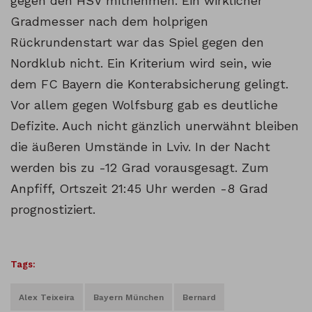
gegen den HSV mitnehmen. Ein wirklicher
Gradmesser nach dem holprigen
Rückrundenstart war das Spiel gegen den
Nordklub nicht. Ein Kriterium wird sein, wie
dem FC Bayern die Konterabsicherung gelingt.
Vor allem gegen Wolfsburg gab es deutliche
Defizite. Auch nicht gänzlich unerwähnt bleiben
die äußeren Umstände in Lviv. In der Nacht
werden bis zu -12 Grad vorausgesagt. Zum
Anpfiff, Ortszeit 21:45 Uhr werden -8 Grad
prognostiziert.
Tags:
Alex Teixeira
Bayern München
Bernard