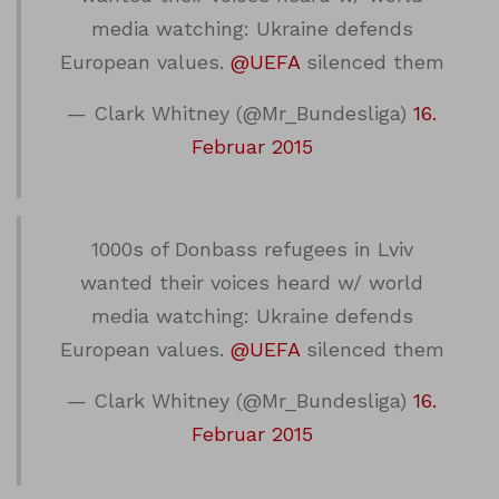
media watching: Ukraine defends
European values.
@UEFA
silenced them
— Clark Whitney (@Mr_Bundesliga)
16.
Februar 2015
1000s of Donbass refugees in Lviv
wanted their voices heard w/ world
media watching: Ukraine defends
European values.
@UEFA
silenced them
— Clark Whitney (@Mr_Bundesliga)
16.
Februar 2015