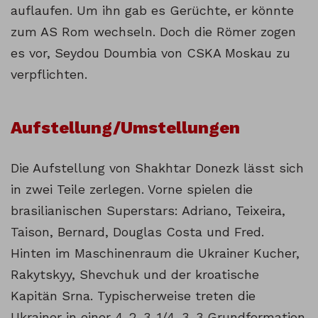
auflaufen. Um ihn gab es Gerüchte, er könnte
zum AS Rom wechseln. Doch die Römer zogen
es vor, Seydou Doumbia von CSKA Moskau zu
verpflichten.
Aufstellung/Umstellungen
Die Aufstellung von Shakhtar Donezk lässt sich
in zwei Teile zerlegen. Vorne spielen die
brasilianischen Superstars: Adriano, Teixeira,
Taison, Bernard, Douglas Costa und Fred.
Hinten im Maschinenraum die Ukrainer Kucher,
Rakytskyy, Shevchuk und der kroatische
Kapitän Srna. Typischerweise treten die
Ukrainer in einer 4-2-3-1/4-3-3 Grundformation