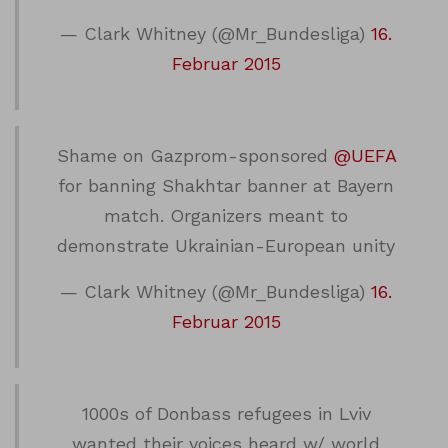
— Clark Whitney (@Mr_Bundesliga)
16.
Februar 2015
Shame on Gazprom-sponsored
@UEFA
for banning Shakhtar banner at Bayern
match. Organizers meant to
demonstrate Ukrainian-European unity
— Clark Whitney (@Mr_Bundesliga)
16.
Februar 2015
1000s of Donbass refugees in Lviv
wanted their voices heard w/ world