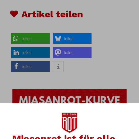
♥ Artikel teilen
teilen
teilen
teilen
teilen
teilen
Miasanrot ist für alle