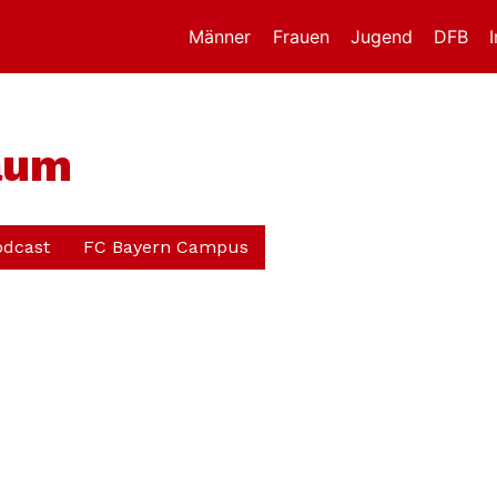
Männer
Frauen
Jugend
DFB
aum
odcast
FC Bayern Campus