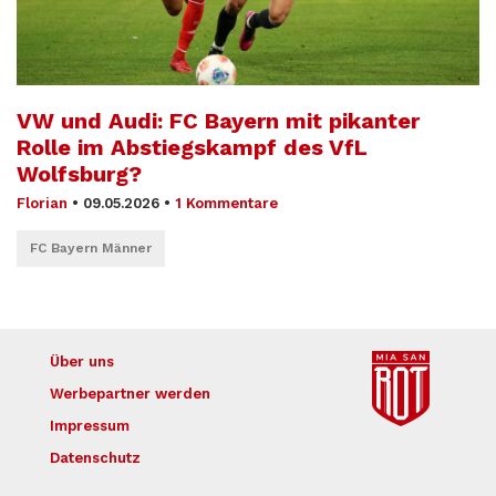
VW und Audi: FC Bayern mit pikanter
Rolle im Abstiegskampf des VfL
Wolfsburg?
Florian
•
09.05.2026
•
1 Kommentare
FC Bayern Männer
Über uns
Werbepartner werden
Impressum
Datenschutz