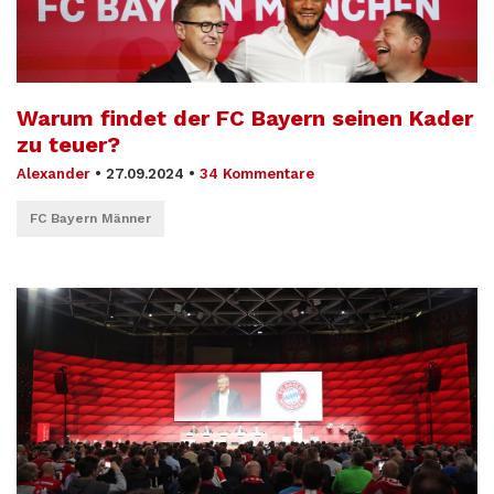
Warum findet der FC Bayern seinen Kader
zu teuer?
Alexander
•
27.09.2024
•
34 Kommentare
FC Bayern Männer