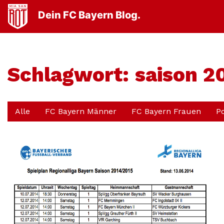
Dein FC Bayern Blog.
Schlagwort:
saison 2
Alle
FC Bayern Männer
FC Bayern Frauen
P