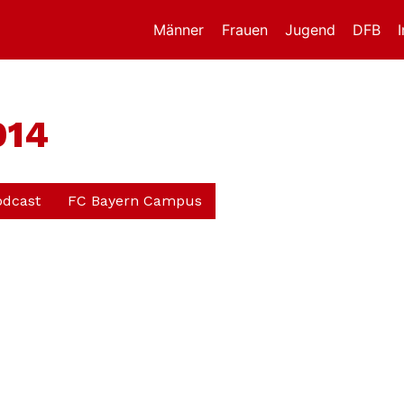
Männer
Frauen
Jugend
DFB
014
odcast
FC Bayern Campus