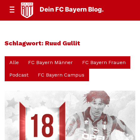
Dein FC Bayern Blog.
Schlagwort:
Ruud Gullit
Alle
FC Bayern Männer
FC Bayern Frauen
Podcast
FC Bayern Campus