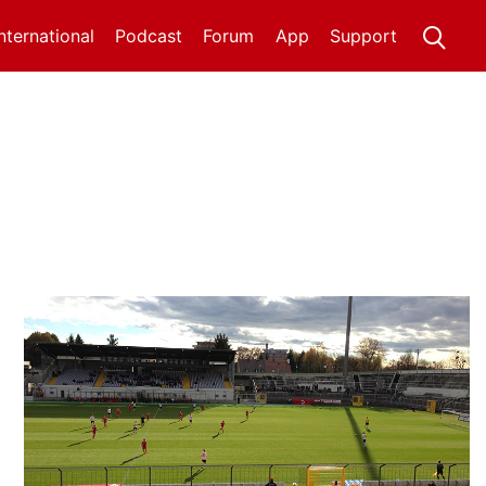
International
Podcast
Forum
App
Support