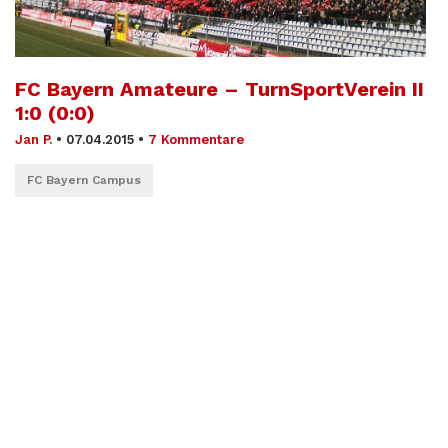
FC Bayern Amateure – TurnSportVerein II
1:0 (0:0)
Jan P.
•
07.04.2015
•
7 Kommentare
FC Bayern Campus