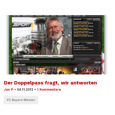
Der Doppelpass fragt, wir antworten
Jan P.
•
04.11.2012
•
1 Kommentare
FC Bayern Männer