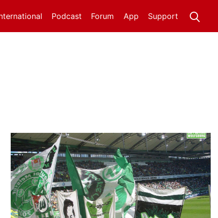
International
Podcast
Forum
App
Support