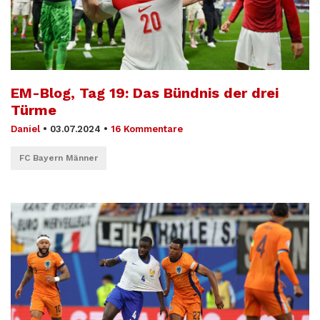
EM-Blog, Tag 19: Das Bündnis der drei
Türme
Daniel
•
03.07.2024
•
16 Kommentare
FC Bayern Männer