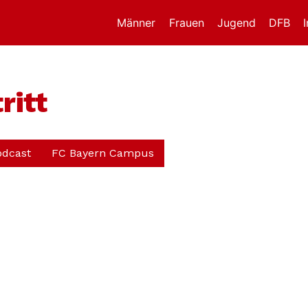
Männer
Frauen
Jugend
DFB
ritt
odcast
FC Bayern Campus