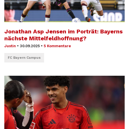
Jonathan Asp Jensen im Porträt: Bayerns
nächste Mittelfeldhoffnung?
Justin
•
30.09.2025
•
5 Kommentare
FC Bayern Campus