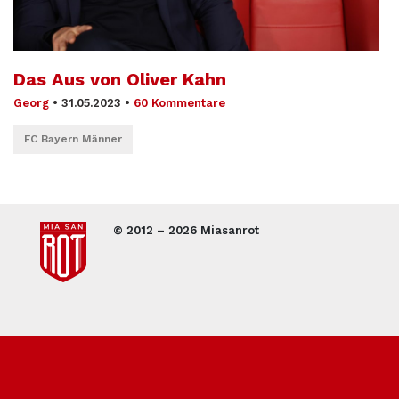
Das Aus von Oliver Kahn
Georg
•
31.05.2023
•
60 Kommentare
FC Bayern Männer
© 2012 – 2026 Miasanrot