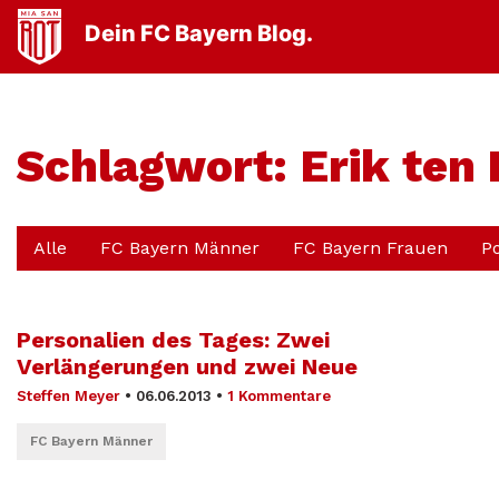
Dein FC Bayern Blog.
Schlagwort:
Erik ten
Alle
FC Bayern Männer
FC Bayern Frauen
P
Personalien des Tages: Zwei
Verlängerungen und zwei Neue
Steffen Meyer
•
06.06.2013
•
1 Kommentare
FC Bayern Männer