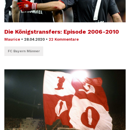
Die Königstransfers: Episode 2006-2010
Maurice
•
28.04.2020
•
22 Kommentare
FC Bayern Männer