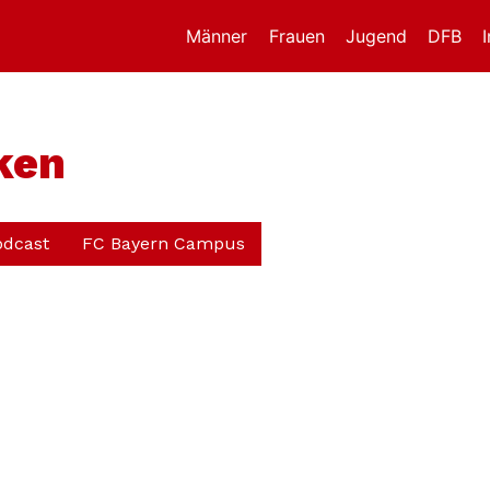
Männer
Frauen
Jugend
DFB
ken
odcast
FC Bayern Campus