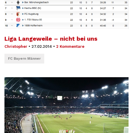
Liga Langeweile – nicht bei uns
Christopher
•
27.02.2014
•
2 Kommentare
FC Bayern Männer