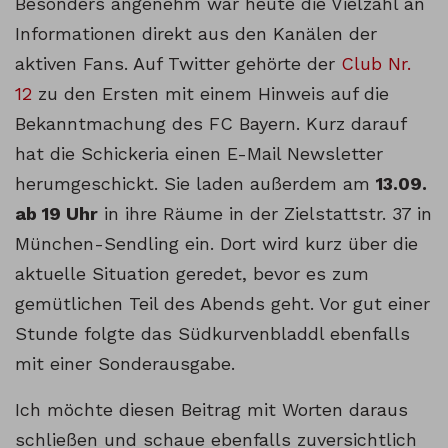
Besonders angenehm war heute die Vielzahl an
Informationen direkt aus den Kanälen der
aktiven Fans. Auf Twitter gehörte der
Club Nr.
12
zu den Ersten mit einem Hinweis auf die
Bekanntmachung des FC Bayern. Kurz darauf
hat die Schickeria einen E-Mail Newsletter
herumgeschickt. Sie laden außerdem am
13.09.
ab 19 Uhr
in ihre Räume in der Zielstattstr. 37 in
München-Sendling ein. Dort wird kurz über die
aktuelle Situation geredet, bevor es zum
gemütlichen Teil des Abends geht. Vor gut einer
Stunde folgte das Südkurvenbladdl ebenfalls
mit einer Sonderausgabe.
Ich möchte diesen Beitrag mit Worten daraus
schließen und schaue ebenfalls zuversichtlich