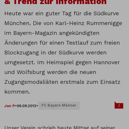
& Trend zur Information
Heute war ein guter Tag für die Südkurve
München. Die von Karl-Heinz Rummenigge
im Bayern-Magazin angekündigten
Änderungen für einen Testlauf zum freien
Blockzugang in der Südkurve werden
umgesetzt. Im Heimspiel gegen Hannover
und Wolfsburg werden die neuen
Zugangsmodaliäten erstmals zum Einsatz
kommen.
FC Bayern Männer
2
Jan P.
•
06.09.2013
•
Unser Verein schrieb heute Mittag auf seiner