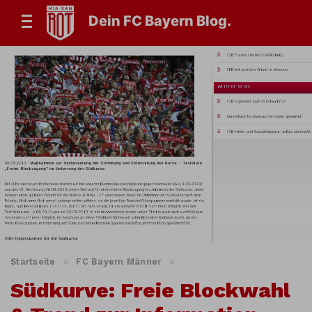
Dein FC Bayern Blog.
Startseite
»
FC Bayern Männer
»
Südkurve: Freie Blockwahl