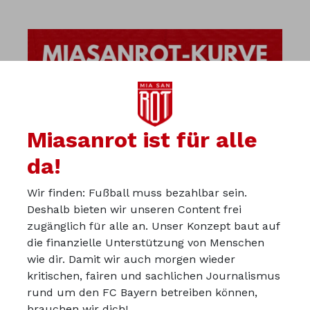
Miasanrot ist für alle
da!
Wir finden: Fußball muss bezahlbar sein.
Deshalb bieten wir unseren Content frei
zugänglich für alle an. Unser Konzept baut auf
die finanzielle Unterstützung von Menschen
wie dir. Damit wir auch morgen wieder
kritischen, fairen und sachlichen Journalismus
Über uns
rund um den FC Bayern betreiben können,
Werbepartner werden
brauchen wir dich!