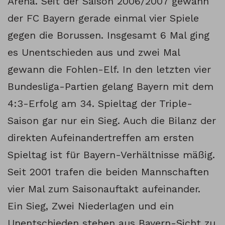
Arena. Seit der Saison 2006/2007 gewann
der FC Bayern gerade einmal vier Spiele
gegen die Borussen. Insgesamt 6 Mal ging
es Unentschieden aus und zwei Mal
gewann die Fohlen-Elf. In den letzten vier
Bundesliga-Partien gelang Bayern mit dem
4:3-Erfolg am 34. Spieltag der Triple-
Saison gar nur ein Sieg. Auch die Bilanz der
direkten Aufeinandertreffen am ersten
Spieltag ist für Bayern-Verhältnisse mäßig.
Seit 2001 trafen die beiden Mannschaften
vier Mal zum Saisonauftakt aufeinander.
Ein Sieg, Zwei Niederlagen und ein
Unentschieden stehen aus Bayern-Sicht zu