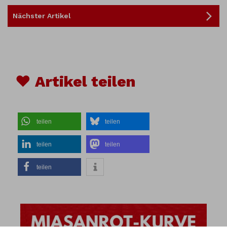
Nächster Artikel
♥ Artikel teilen
teilen
teilen
teilen
teilen
teilen