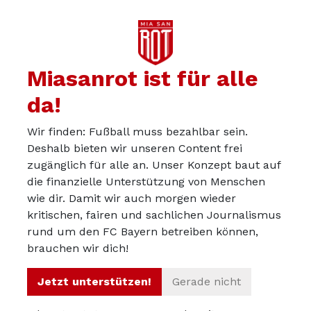
Miasanrot ist für alle
da!
Wir finden: Fußball muss bezahlbar sein.
Deshalb bieten wir unseren Content frei
zugänglich für alle an. Unser Konzept baut auf
die finanzielle Unterstützung von Menschen
wie dir. Damit wir auch morgen wieder
kritischen, fairen und sachlichen Journalismus
Über uns
rund um den FC Bayern betreiben können,
Werbepartner werden
brauchen wir dich!
Impressum
Jetzt unterstützen!
Gerade nicht
Datenschutz