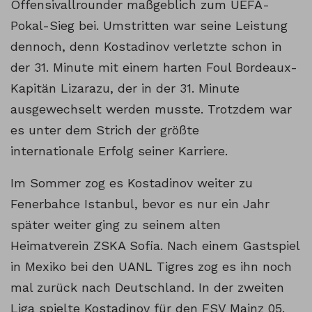
Offensivallrounder maßgeblich zum UEFA-
Pokal-Sieg bei. Umstritten war seine Leistung
dennoch, denn Kostadinov verletzte schon in
der 31. Minute mit einem harten Foul Bordeaux-
Kapitän Lizarazu, der in der 31. Minute
ausgewechselt werden musste. Trotzdem war
es unter dem Strich der größte
internationale Erfolg seiner Karriere.
Im Sommer zog es Kostadinov weiter zu
Fenerbahce Istanbul, bevor es nur ein Jahr
später weiter ging zu seinem alten
Heimatverein ZSKA Sofia. Nach einem Gastspiel
in Mexiko bei den UANL Tigres zog es ihn noch
mal zurück nach Deutschland. In der zweiten
Liga spielte Kostadinov für den FSV Mainz 05.