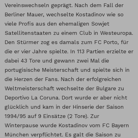
Vereinswechseln geprägt. Nach dem Fall der
Inhalt entsperren
Berliner Mauer, wechselte Kostadinov wie so
Weitere Informationen
viele Profis aus den ehemaligen Sowjet
Satellitenstaaten zu einem Club in Westeuropa.
Den Stürmer zog es damals zum FC Porto, für
die er vier Jahre spielte. In 113 Partien erzielte er
dabei 43 Tore und gewann zwei Mal die
portugisische Meisterschaft und spielte sich in
die Herzen der Fans. Nach der erfolgreichen
Weltmeisterschaft wechselte der Bulgare zu
Deportivo La Coruna. Dort wurde er aber nicht
glücklich und kam in der Hinserie der Saison
1994/95 auf 9 Einsätze (2 Tore). Zur
Winterpause wurde Kostadinov vom FC Bayern
München verpflichtet. Es galt die Saison zu