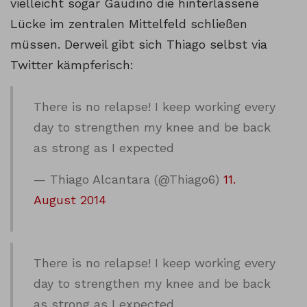
vielleicht sogar Gaudino die hinterlassene
Lücke im zentralen Mittelfeld schließen
müssen. Derweil gibt sich Thiago selbst via
Twitter kämpferisch:
There is no relapse! I keep working every
day to strengthen my knee and be back
as strong as I expected
— Thiago Alcantara (@Thiago6)
11.
August 2014
There is no relapse! I keep working every
day to strengthen my knee and be back
as strong as I expected