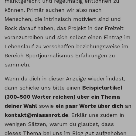
marktgerecht und regelmäßig entlohnen zu
können. Primär suchen wir also nach
Menschen, die intrinsisch motiviert sind und
Bock darauf haben, das Projekt in der Freizeit
voranzutreiben und sich selbst einen Eintrag im
Lebenslauf zu verschaffen beziehungsweise im
Bereich Sportjournalismus Erfahrungen zu
sammeln.
Wenn du dich in dieser Anzeige wiederfindest,
dann schicke uns bitte einen
Beispielartikel
(300-500 Wörter reichen) über ein Thema
deiner Wahl
sowie
ein paar Worte über dich
an
kontakt@miasanrot.de
. Erklär uns zudem in
wenigen Sätzen, warum du glaubst, dass
dieses Thema bei uns im Blog gut aufgehoben