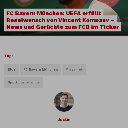
FC Bayern München: UEFA erfüllt
Regelwunsch von Vincent Kompany –
News und Gerüchte zum FCB im Ticker
Tags:
Blog
FC Bayern München
Miasanrot
Sportjournalismus
Justin