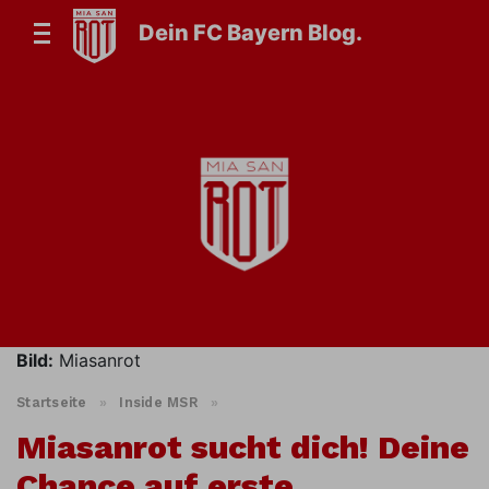
Dein FC Bayern Blog.
Bild:
Miasanrot
Startseite
»
Inside MSR
»
Miasanrot sucht dich! Deine
Chance auf erste