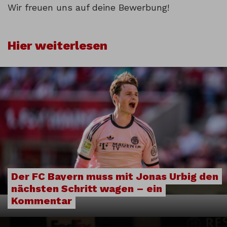
Wir freuen uns auf deine Bewerbung!
Hier weiterlesen
Der FC Bayern muss mit Jonas Urbig den
nächsten Schritt wagen – ein
Kommentar