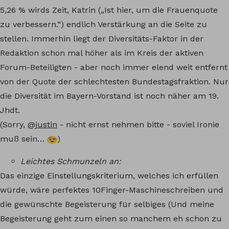
5,26 % wirds Zeit, Katrin („Ist hier, um die Frauenquote
zu verbessern.“) endlich Verstärkung an die Seite zu
stellen. Immerhin liegt der Diversitäts-Faktor in der
Redaktion schon mal höher als im Kreis der aktiven
Forum-Beteiligten - aber noch immer elend weit entfernt
von der Quote der schlechtesten Bundestagsfraktion. Nur
die Diversität im Bayern-Vorstand ist noch näher am 19.
Jhdt.
(Sorry,
@justin
- nicht ernst nehmen bitte - soviel Ironie
muß sein…
)
Leichtes Schmunzeln an:
Das einzige Einstellungskriterium, welches ich erfüllen
würde, wäre perfektes 10Finger-Maschineschreiben und
die gewünschte Begeisterung für selbiges (Und meine
Begeisterung geht zum einen so manchem eh schon zu