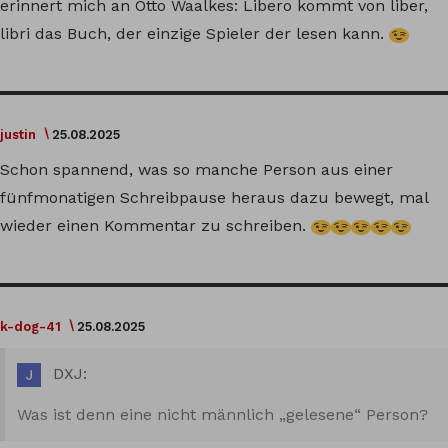
erinnert mich an Otto Waalkes: Libero kommt von liber,
libri das Buch, der einzige Spieler der lesen kann.
justin
25.08.2025
Schon spannend, was so manche Person aus einer
fünfmonatigen Schreibpause heraus dazu bewegt, mal
wieder einen Kommentar zu schreiben.
k-dog-41
25.08.2025
DXJ:
Was ist denn eine nicht männlich „gelesene“ Person?