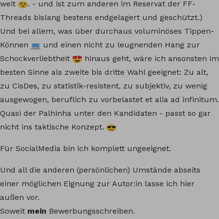
weit
. - und ist zum anderen im Reservat der FF-
Threads bislang bestens endgelagert und geschützt.)
Und bei allem, was über durchaus voluminöses Tippen-
Können
und einen nicht zu leugnenden Hang zur
Schockverliebtheit
hinaus geht, wäre ich ansonsten im
besten Sinne als zweite bis dritte Wahl geeignet: Zu alt,
zu CisDes, zu statistik-resistent, zu subjektiv, zu wenig
ausgewogen, beruflich zu vorbelastet et alia ad infinitum.
Quasi der Palhinha unter den Kandidaten - passt so gar
nicht ins taktische Konzept.
Für SocialMedia bin ich komplett ungeeignet.
Und all die anderen (persönlichen) Umstände abseits
einer möglichen Eignung zur Autor:in lasse ich hier
außen vor.
Soweit
mein
Bewerbungsschreiben.