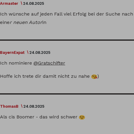
Armaster
24.08.2025
Ich wünsche auf jeden Fall viel Erfolg bei der Suche nach
eine
r neuen Autor
in
BayernExpat
24.08.2025
Ich nominiere
@Gratschifter
Hoffe ich trete dir damit nicht zu nahe
)
ThomasB
24.08.2025
Als cis Boomer - das wird schwer