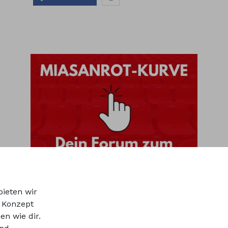
bieten wir
r Konzept
en wie dir.