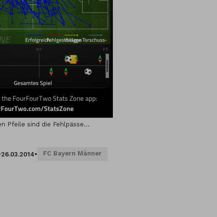
en Pfeile sind die Fehlpässe…
FC Bayern Männer
•
26.03.2014
•