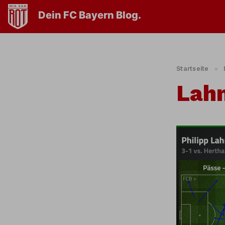
Dein FC Bayern Blog.
Startseite
»
Lah