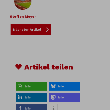
Steffen Meyer
Nächster Artikel
♥ Artikel teilen
teilen
teilen
teilen
teilen
teilen