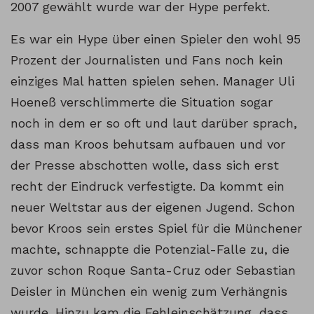
2007 gewählt wurde war der Hype perfekt.
Es war ein Hype über einen Spieler den wohl 95
Prozent der Journalisten und Fans noch kein
einziges Mal hatten spielen sehen. Manager Uli
Hoeneß verschlimmerte die Situation sogar
noch in dem er so oft und laut darüber sprach,
dass man Kroos behutsam aufbauen und vor
der Presse abschotten wolle, dass sich erst
recht der Eindruck verfestigte. Da kommt ein
neuer Weltstar aus der eigenen Jugend. Schon
bevor Kroos sein erstes Spiel für die Münchener
machte, schnappte die Potenzial-Falle zu, die
zuvor schon Roque Santa-Cruz oder Sebastian
Deisler in München ein wenig zum Verhängnis
wurde. Hinzu kam die Fehleinschätzung, dass