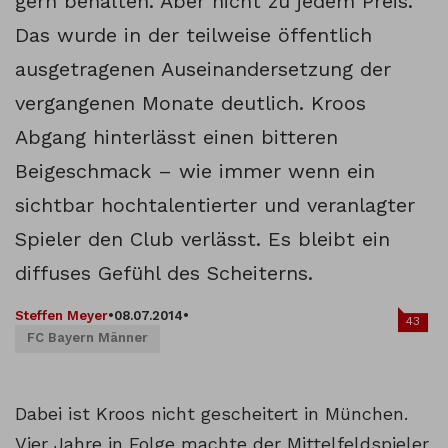
gern behalten. Aber nicht zu jedem Preis.
Das wurde in der teilweise öffentlich
ausgetragenen Auseinandersetzung der
vergangenen Monate deutlich. Kroos
Abgang hinterlässt einen bitteren
Beigeschmack – wie immer wenn ein
sichtbar hochtalentierter und veranlagter
Spieler den Club verlässt. Es bleibt ein
diffuses Gefühl des Scheiterns.
Steffen Meyer
•
08.07.2014
•
43
FC Bayern Männer
Dabei ist Kroos nicht gescheitert in München.
Vier Jahre in Folge machte der Mittelfeldspieler