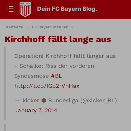
Dein FC Bayern Blog.
Startseite
»
FC Bayern Männer
»
Kirchhoff fällt lange aus
Operation! Kirchhoff fällt länger aus
- Schalke: Riss der vorderen
Syndesmose
#BL
http://t.co/IGo2rVhHax
— kicker ⬢ Bundesliga (@kicker_BL)
January 7, 2014