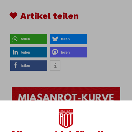
♥ Artikel teilen
teilen
teilen
teilen
teilen
teilen