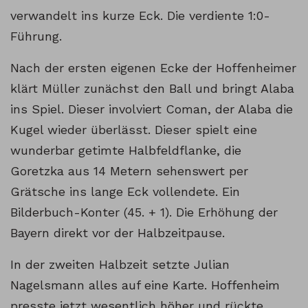
verwandelt ins kurze Eck. Die verdiente 1:0-
Führung.
Nach der ersten eigenen Ecke der Hoffenheimer
klärt Müller zunächst den Ball und bringt Alaba
ins Spiel. Dieser involviert Coman, der Alaba die
Kugel wieder überlässt. Dieser spielt eine
wunderbar getimte Halbfeldflanke, die
Goretzka aus 14 Metern sehenswert per
Grätsche ins lange Eck vollendete. Ein
Bilderbuch-Konter (45. + 1). Die Erhöhung der
Bayern direkt vor der Halbzeitpause.
In der zweiten Halbzeit setzte Julian
Nagelsmann alles auf eine Karte. Hoffenheim
presste jetzt wesentlich höher und rückte