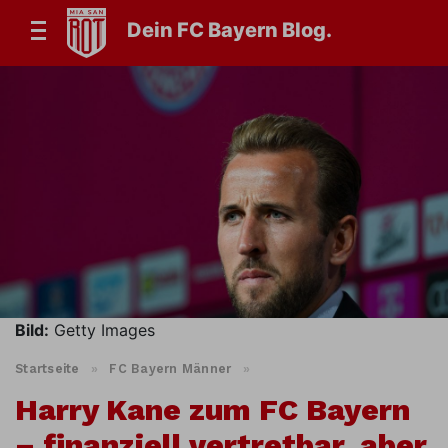
Dein FC Bayern Blog.
Bild:
Getty Images
Startseite
»
FC Bayern Männer
»
Harry Kane zum FC Bayern
– finanziell vertretbar, aber