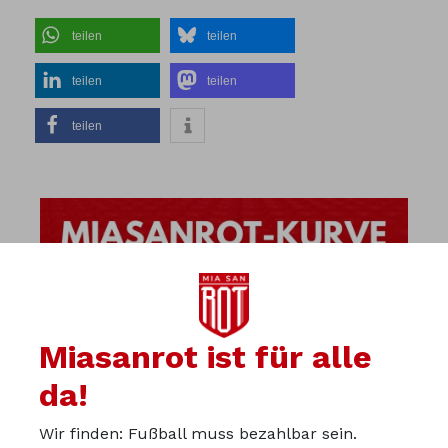
teilen
teilen
teilen
teilen
teilen
Miasanrot ist für alle
da!
Wir finden: Fußball muss bezahlbar sein.