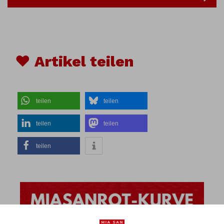
♥ Artikel teilen
teilen
teilen
teilen
teilen
teilen