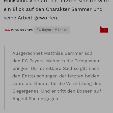
Rückschlüssen auf die letzten Monate wird
ein Blick auf den Charakter Sammer und
seine Arbeit geworfen.
FC Bayern Männer
+
Jan P.
•
04.09.2012
•
Ausgerechnet Matthias Sammer soll
den FC Bayern wieder in die Erfolgsspur
bringen. Der streitbare Sachse gilt nach
den Enttäuschungen der letzten beiden
Jahre als Garant für die Vermittlung des
Siegergenes. Und er tritt den Bossen auf
Augenhöhe entgegen.