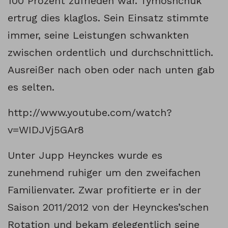
100 Prozent zufrieden war. Tymoshchuk
ertrug dies klaglos. Sein Einsatz stimmte
immer, seine Leistungen schwankten
zwischen ordentlich und durchschnittlich.
Ausreißer nach oben oder nach unten gab
es selten.
http://www.youtube.com/watch?
v=WIDJVj5GAr8
Unter Jupp Heynckes wurde es
zunehmend ruhiger um den zweifachen
Familienvater. Zwar profitierte er in der
Saison 2011/2012 von der Heynckes’schen
Rotation und bekam gelegentlich seine