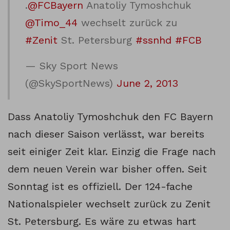
.
@FCBayern
Anatoliy Tymoshchuk
@Timo_44
wechselt zurück zu
#Zenit
St. Petersburg
#ssnhd
#FCB
— Sky Sport News
(@SkySportNews)
June 2, 2013
Dass Anatoliy Tymoshchuk den FC Bayern
nach dieser Saison verlässt, war bereits
seit einiger Zeit klar. Einzig die Frage nach
dem neuen Verein war bisher offen. Seit
Sonntag ist es offiziell. Der 124-fache
Nationalspieler wechselt zurück zu Zenit
St. Petersburg. Es wäre zu etwas hart