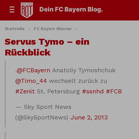
Dein FC Bayern Blog.
Startseite
»
FC Bayern Männer
»
Servus Tymo – ein
Rückblick
.
@FCBayern
Anatoliy Tymoshchuk
@Timo_44
wechselt zurück zu
#Zenit
St. Petersburg
#ssnhd
#FCB
— Sky Sport News
(@SkySportNews)
June 2, 2013