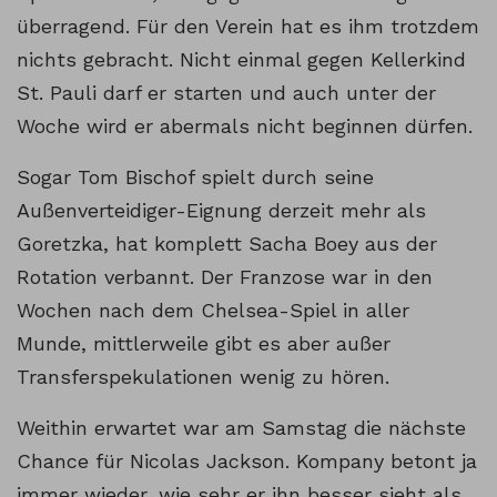
überragend. Für den Verein hat es ihm trotzdem
nichts gebracht. Nicht einmal gegen Kellerkind
St. Pauli darf er starten und auch unter der
Woche wird er abermals nicht beginnen dürfen.
Sogar Tom Bischof spielt durch seine
Außenverteidiger-Eignung derzeit mehr als
Goretzka, hat komplett Sacha Boey aus der
Rotation verbannt. Der Franzose war in den
Wochen nach dem Chelsea-Spiel in aller
Munde, mittlerweile gibt es aber außer
Transferspekulationen wenig zu hören.
Weithin erwartet war am Samstag die nächste
Chance für Nicolas Jackson. Kompany betont ja
immer wieder, wie sehr er ihn besser sieht als