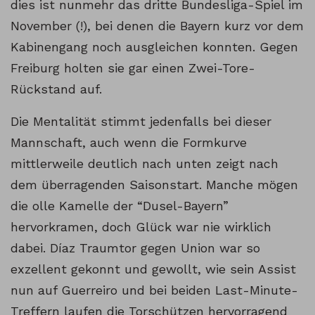
dies ist nunmehr das dritte Bundesliga-Spiel im
November (!), bei denen die Bayern kurz vor dem
Kabinengang noch ausgleichen konnten. Gegen
Freiburg holten sie gar einen Zwei-Tore-
Rückstand auf.
Die Mentalität stimmt jedenfalls bei dieser
Mannschaft, auch wenn die Formkurve
mittlerweile deutlich nach unten zeigt nach
dem überragenden Saisonstart. Manche mögen
die olle Kamelle der “Dusel-Bayern”
hervorkramen, doch Glück war nie wirklich
dabei. Díaz Traumtor gegen Union war so
exzellent gekonnt und gewollt, wie sein Assist
nun auf Guerreiro und bei beiden Last-Minute-
Treffern laufen die Torschützen hervorragend