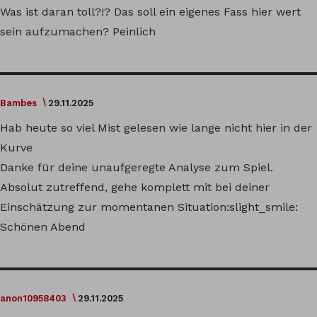
Was ist daran toll?!? Das soll ein eigenes Fass hier wert
sein aufzumachen? Peinlich
Bambes
29.11.2025
Hab heute so viel Mist gelesen wie lange nicht hier in der
Kurve
Danke für deine unaufgeregte Analyse zum Spiel.
Absolut zutreffend, gehe komplett mit bei deiner
Einschätzung zur momentanen Situation:slight_smile:
Schönen Abend
anon10958403
29.11.2025