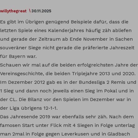
willythegreat
30.11.2025
Es gibt im Übrigen genügend Beispiele dafür, dass die
letzten Spiele eines Kalenderjahres häufig zäh abliefen
und gerade der Zeitraum ab Ende November in Sachen
souveräner Siege nicht gerade die präferierte Jahreszeit
für Bayern war.
Schauen wir mal auf die beiden erfolgreichsten Jahre der
Vereinsgeschichte, die beiden Triplejahre 2013 und 2020.
Im Dezember 2012 gab es in der Bundesliga 2 Remis und
1 Sieg und dann noch jeweils einen Sieg im Pokal und in
der CL. Die Bilanz vor den Spielen im Dezember war in
der Liga übrigens 12-1-1.
Das Jahresende 2019 war ebenfalls sehr zäh. Nach dem
famosen Start unter Flick mit 4 Siegen in Folge unterlag
man 2mal in Folge gegen Leverkusen und in Gladbach