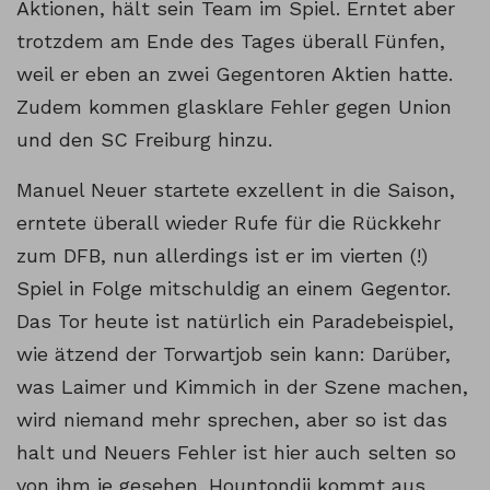
Aktionen, hält sein Team im Spiel. Erntet aber
trotzdem am Ende des Tages überall Fünfen,
weil er eben an zwei Gegentoren Aktien hatte.
Zudem kommen glasklare Fehler gegen Union
und den SC Freiburg hinzu.
Manuel Neuer startete exzellent in die Saison,
erntete überall wieder Rufe für die Rückkehr
zum DFB, nun allerdings ist er im vierten (!)
Spiel in Folge mitschuldig an einem Gegentor.
Das Tor heute ist natürlich ein Paradebeispiel,
wie ätzend der Torwartjob sein kann: Darüber,
was Laimer und Kimmich in der Szene machen,
wird niemand mehr sprechen, aber so ist das
halt und Neuers Fehler ist hier auch selten so
von ihm je gesehen. Hountondji kommt aus