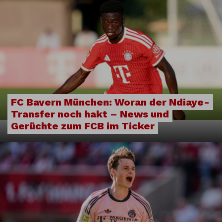
FC Bayern München: Woran der Ndiaye-
Transfer noch hakt – News und
Gerüchte zum FCB im Ticker