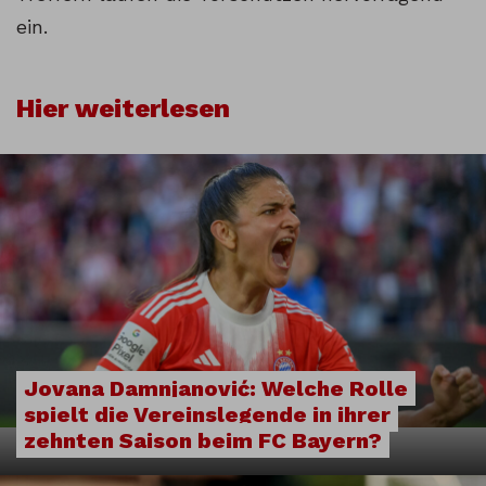
ein.
Hier weiterlesen
Jovana Damnjanović: Welche Rolle
spielt die Vereinslegende in ihrer
zehnten Saison beim FC Bayern?