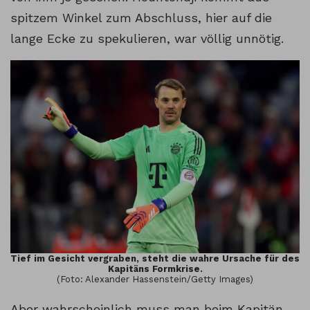
spitzem Winkel zum Abschluss, hier auf die
lange Ecke zu spekulieren, war völlig unnötig.
Tief im Gesicht vergraben, steht die wahre Ursache für des
Kapitäns Formkrise.
(Foto: Alexander Hassenstein/Getty Images)
Aber wahrscheinlich muss man beim Kapitän