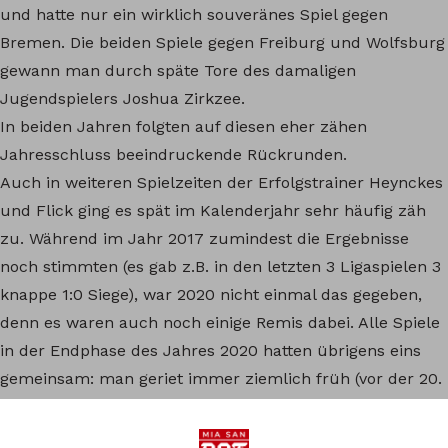
und hatte nur ein wirklich souveränes Spiel gegen
Bremen. Die beiden Spiele gegen Freiburg und Wolfsburg
gewann man durch späte Tore des damaligen
Jugendspielers Joshua Zirkzee.
In beiden Jahren folgten auf diesen eher zähen
Jahresschluss beeindruckende Rückrunden.
Auch in weiteren Spielzeiten der Erfolgstrainer Heynckes
und Flick ging es spät im Kalenderjahr sehr häufig zäh
zu. Während im Jahr 2017 zumindest die Ergebnisse
noch stimmten (es gab z.B. in den letzten 3 Ligaspielen 3
knappe 1:0 Siege), war 2020 nicht einmal das gegeben,
denn es waren auch noch einige Remis dabei. Alle Spiele
in der Endphase des Jahres 2020 hatten übrigens eins
gemeinsam: man geriet immer ziemlich früh (vor der 20.
Minute) in Rückstand.
Was aktuell also passiert, ist nichts was es nicht schon