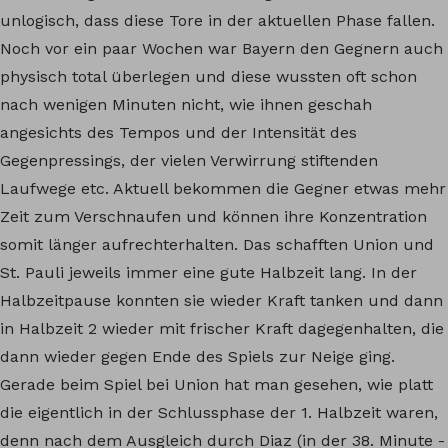
unlogisch, dass diese Tore in der aktuellen Phase fallen.
Noch vor ein paar Wochen war Bayern den Gegnern auch
physisch total überlegen und diese wussten oft schon
nach wenigen Minuten nicht, wie ihnen geschah
angesichts des Tempos und der Intensität des
Gegenpressings, der vielen Verwirrung stiftenden
Laufwege etc. Aktuell bekommen die Gegner etwas mehr
Zeit zum Verschnaufen und können ihre Konzentration
somit länger aufrechterhalten. Das schafften Union und
St. Pauli jeweils immer eine gute Halbzeit lang. In der
Halbzeitpause konnten sie wieder Kraft tanken und dann
in Halbzeit 2 wieder mit frischer Kraft dagegenhalten, die
dann wieder gegen Ende des Spiels zur Neige ging.
Gerade beim Spiel bei Union hat man gesehen, wie platt
die eigentlich in der Schlussphase der 1. Halbzeit waren,
denn nach dem Ausgleich durch Diaz (in der 38. Minute -