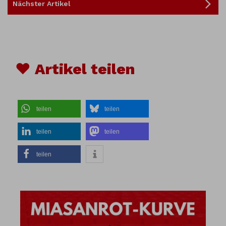
Nächster Artikel
♥ Artikel teilen
teilen
teilen
teilen
teilen
teilen