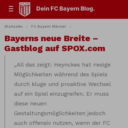
Dein FC Bayern Blog.
Startseite
»
FC Bayern Männer
»
Bayerns neue Breite –
Gastblog auf SPOX.com
„All das zeigt: Heynckes hat riesige
Möglichkeiten während des Spiels
durch kluge und proaktive Wechsel
auf ein Spiel einzugreifen. Er muss
diese neuen
Gestaltungsmöglichkeiten jedoch
auch offensiv nutzen, wenn der FC