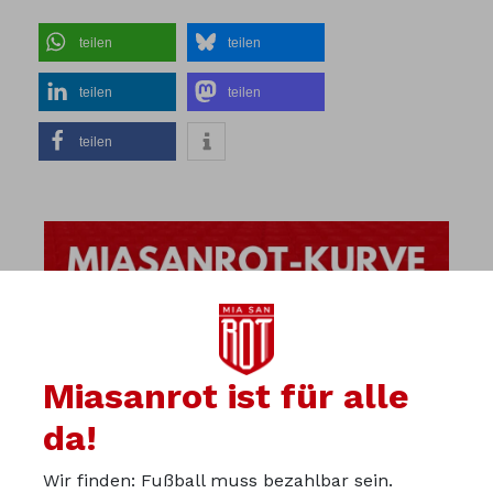
teilen
teilen
teilen
teilen
teilen
Miasanrot ist für alle
da!
Wir finden: Fußball muss bezahlbar sein.