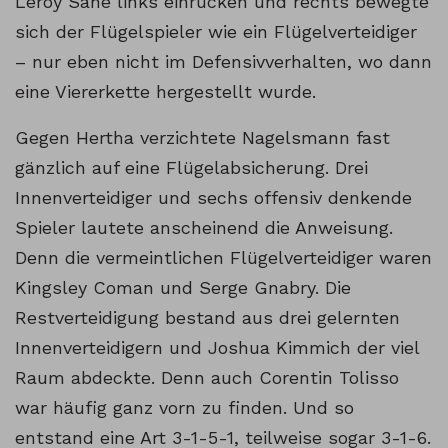
Leroy Sané links einrücken und rechts bewegte
sich der Flügelspieler wie ein Flügelverteidiger
– nur eben nicht im Defensivverhalten, wo dann
eine Viererkette hergestellt wurde.
Gegen Hertha verzichtete Nagelsmann fast
gänzlich auf eine Flügelabsicherung. Drei
Innenverteidiger und sechs offensiv denkende
Spieler lautete anscheinend die Anweisung.
Denn die vermeintlichen Flügelverteidiger waren
Kingsley Coman und Serge Gnabry. Die
Restverteidigung bestand aus drei gelernten
Innenverteidigern und Joshua Kimmich der viel
Raum abdeckte. Denn auch Corentin Tolisso
war häufig ganz vorn zu finden. Und so
entstand eine Art 3-1-5-1, teilweise sogar 3-1-6.