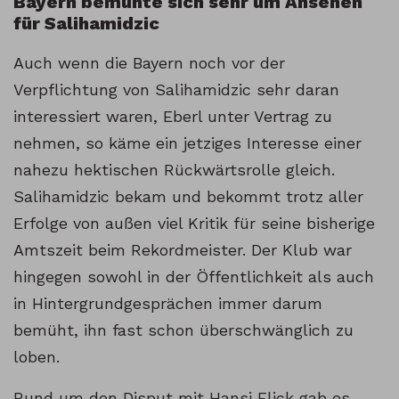
Bayern bemühte sich sehr um Ansehen
für Salihamidzic
Auch wenn die Bayern noch vor der
Verpflichtung von Salihamidzic sehr daran
interessiert waren, Eberl unter Vertrag zu
nehmen, so käme ein jetziges Interesse einer
nahezu hektischen Rückwärtsrolle gleich.
Salihamidzic bekam und bekommt trotz aller
Erfolge von außen viel Kritik für seine bisherige
Amtszeit beim Rekordmeister. Der Klub war
hingegen sowohl in der Öffentlichkeit als auch
in Hintergrundgesprächen immer darum
bemüht, ihn fast schon überschwänglich zu
loben.
Rund um den Disput mit Hansi Flick gab es