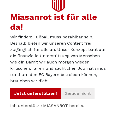
Miasanrot ist für alle
da!
Wir finden: Fußball muss bezahlbar sein.
Deshalb bieten wir unseren Content frei
zugänglich für alle an. Unser Konzept baut auf
die finanzielle Unterstützung von Menschen
wie dir. Damit wir auch morgen wieder
kritischen, fairen und sachlichen Journalismus
rund um den FC Bayern betreiben können,
brauchen wir dich!
Jetzt unterstützen!
Gerade nicht
Leserkommentare
Ich unterstütze MIASANROT bereits.
Mehmet68
28.01.2022