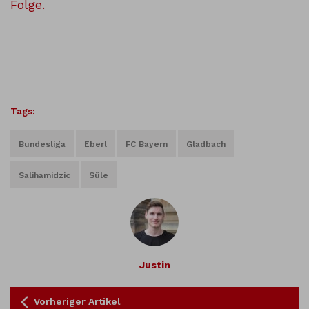
Folge.
Tags:
Bundesliga
Eberl
FC Bayern
Gladbach
Salihamidzic
Süle
Justin
Vorheriger Artikel