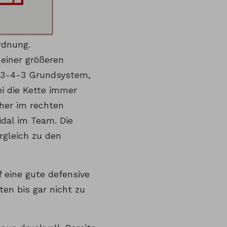
rdnung.
einer größeren
m 3-4-3 Grundsystem,
ei die Kette immer
her im rechten
dal im Team. Die
rgleich zu den
f eine gute defensive
en bis gar nicht zu