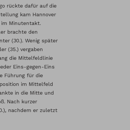
o rückte dafür auf die
mstellung kam Hannover
 im Minutentakt.
er brachte den
ter (30.). Wenig später
er (35.) vergaben
g die Mittelfeldlinie
ieder Eins-gegen-Eins
e Führung für die
osition im Mittelfeld
ankte in die Mitte und
oß. Nach kurzer
.), nachdem er zuletzt