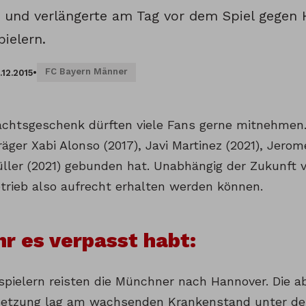
n und verlängerte am Tag vor dem Spiel gegen 
pielern.
FC Bayern Männer
.12.2015
•
chtsgeschenk dürften viele Fans gerne mitnehmen. 
äger Xabi Alonso (2017), Javi Martinez (2021), Jero
ler (2021) gebunden hat. Unabhängig der Zukunft v
etrieb also aufrecht erhalten werden können.
ihr es verpasst habt:
dspielern reisten die Münchner nach Hannover. Die a
etzung lag am wachsenden Krankenstand unter de