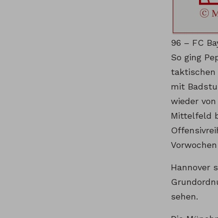
96 – FC Ba
So ging Pe
taktischen
mit Badstu
wieder von
Mittelfeld
Offensivre
Vorwochen 
Hannover sp
Grundordnu
sehen.