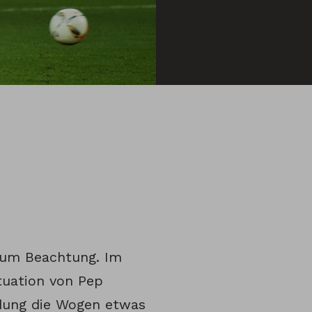
kaum Beachtung. Im
tuation von Pep
idung die Wogen etwas