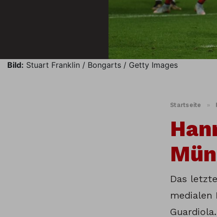
Bild:
Stuart Franklin / Bongarts / Getty Images
Startseite
»
Hann
Münc
Das letzt
medialen 
Guardiola