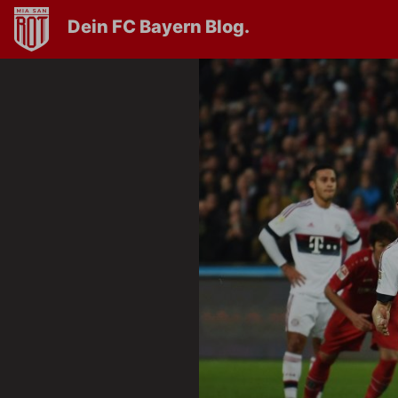
Dein FC Bayern Blog.