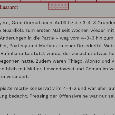
yern, Grundformationen. Auffällig die 3-4-3 Grundo
p Guardiola zum ersten Mal seit Wochen wieder mit 
 Änderungen in die Partie – weg vom 4-3-3 hin zu
ber, Boateng und Martinez in einer Dreierkette. Wob
 Rafinha unterstützt wurde, der zunächst etwas hö
 begonnen hatte. Zudem waren Thiago, Alonso und Vi
ihe blieb mit Müller, Lewandowski und Coman im Ve
unverändert.
ielte relativ konservativ im 4-4-2 und war eher au
ng bedacht. Pressing der Offensivreihe war nur selt