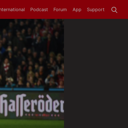
International
Podcast
Forum
App
Support