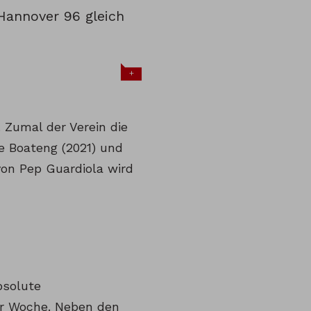
Hannover 96 gleich
+
Zumal der Verein die
me Boateng (2021) und
on Pep Guardiola wird
bsolute
r Woche. Neben den