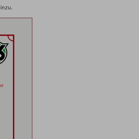
inzu.