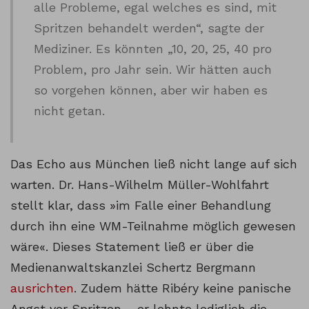
alle Probleme, egal welches es sind, mit
Spritzen behandelt werden“, sagte der
Mediziner. Es könnten „10, 20, 25, 40 pro
Problem, pro Jahr sein. Wir hätten auch
so vorgehen können, aber wir haben es
nicht getan.
Das Echo aus München ließ nicht lange auf sich
warten. Dr. Hans-Wilhelm Müller-Wohlfahrt
stellt klar, dass »im Falle einer Behandlung
durch ihn eine WM-Teilnahme möglich gewesen
wäre«. Dieses Statement ließ er über die
Medienanwaltskanzlei Schertz Bergmann
ausrichten
. Zudem hätte Ribéry keine panische
Angst vor Spritzen – er lehnte lediglich die