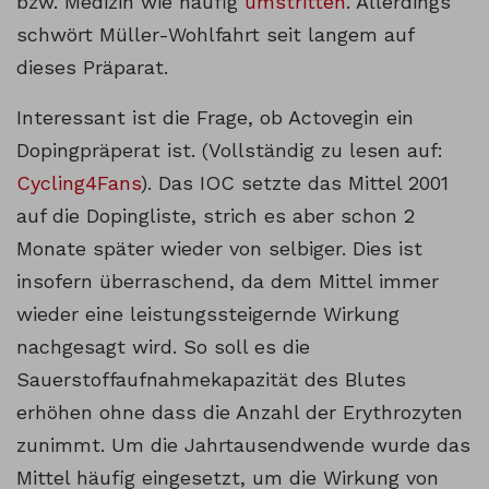
bzw. Medizin wie häufig
umstritten
. Allerdings
schwört Müller-Wohlfahrt seit langem auf
dieses Präparat.
Interessant ist die Frage, ob Actovegin ein
Dopingpräperat ist. (Vollständig zu lesen auf:
Cycling4Fans
). Das IOC setzte das Mittel 2001
auf die Dopingliste, strich es aber schon 2
Monate später wieder von selbiger. Dies ist
insofern überraschend, da dem Mittel immer
wieder eine leistungssteigernde Wirkung
nachgesagt wird. So soll es die
Sauerstoffaufnahmekapazität des Blutes
erhöhen ohne dass die Anzahl der Erythrozyten
zunimmt. Um die Jahrtausendwende wurde das
Mittel häufig eingesetzt, um die Wirkung von