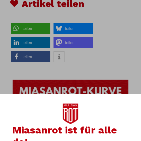
♥ Artikel teilen
teilen
teilen
teilen
teilen
teilen
Miasanrot ist für alle