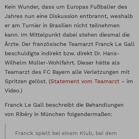
Inhalt entsperren
Kein Wunder, dass um Europas Fußballer des
Jahres nun eine Diskussion entbrannt, weshalb
Weitere Informationen
er am Turnier in Brasilien nicht teilnehmen
kann. Im Mittelpunkt dabei stehen diesmal die
Ärzte. Der französische Teamarzt Franck Le Gall
beschuldigte indirekt bzw. direkt Dr. Hans-
Wilhelm Müller-Wohlfahrt. Dieser hätte als
Teamarzt des FC Bayern alle Verletzungen mit
Spritzen gelöst. (
Statement vom Teamarzt
– im
Video.)
Franck Le Gall beschreibt die Behandlungen
von Ribéry in München folgendermaßen:
Franck spielt bei einem Klub, bei dem