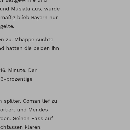
r und Musiala aus, wurde
mäßig blieb Bayern nur
gelte.
nen zu. Mbappé suchte
d hatten die beiden ihn
16. Minute. Der
 3-prozentige
n später. Coman lief zu
sortiert und Mendes
rden. Seinen Pass auf
chfassen klären.