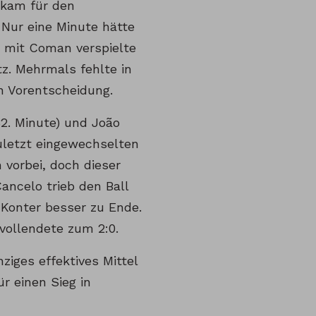
 kam für den
 Nur eine Minute hätte
 mit Coman verspielte
tz. Mehrmals fehlte in
en Vorentscheidung.
2. Minute) und João
uletzt eingewechselten
 vorbei, doch dieser
ancelo trieb den Ball
 Konter besser zu Ende.
r vollendete zum 2:0.
ziges effektives Mittel
r einen Sieg in