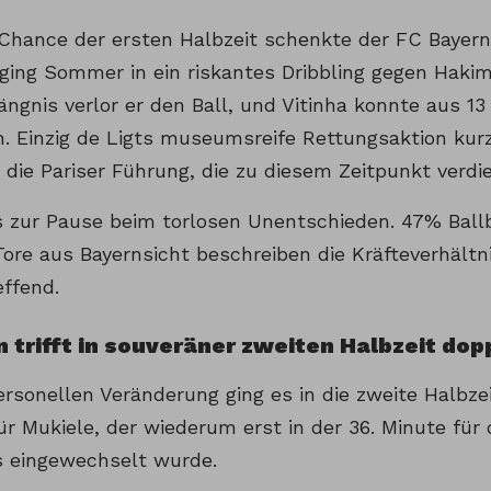
 Chance der ersten Halbzeit schenkte der FC Bayern
ging Sommer in ein riskantes Dribbling gegen Hakim
ngnis verlor er den Ball, und Vitinha konnte aus 13
. Einzig de Ligts museumsreife Rettungsaktion kurz
e die Pariser Führung, die zu diesem Zeitpunkt ver
is zur Pause beim torlosen Unentschieden. 47% Ballb
Tore aus Bayernsicht beschreiben die Kräfteverhältn
effend.
 trifft in souveräner zweiten Halbzeit dop
ersonellen Veränderung ging es in die zweite Halbzei
ür Mukiele, der wiederum erst in der 36. Minute für
s eingewechselt wurde.