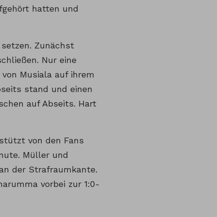
ufgehört hatten und
 setzen. Zunächst
chließen. Nur eine
 von Musiala auf ihrem
bseits stand und einen
schen auf Abseits. Hart
rstützt von den Fans
inute. Müller und
 an der Strafraumkante.
narumma vorbei zur 1:0-