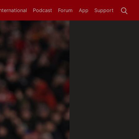
International
Podcast
Forum
App
Support