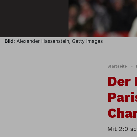
Bild:
Alexander Hassenstein, Getty Images
Startseite
»
Der 
Pari
Cha
Mit 2:0 s