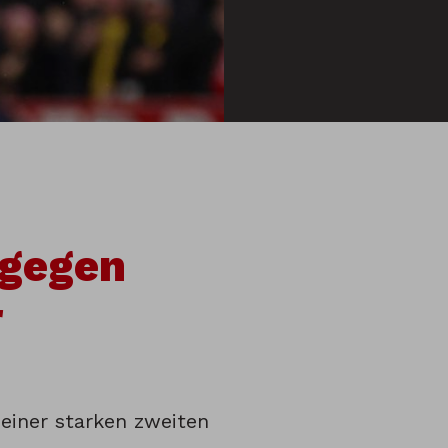
 gegen
r
 einer starken zweiten