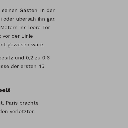
 seinen Gästen. In der
i oder übersah ihn gar.
 Metern ins leere Tor
 vor der Linie
dient gewesen wäre.
esitz und 0,2 zu 0,8
isse der ersten 45
pelt
t. Paris brachte
 den verletzten