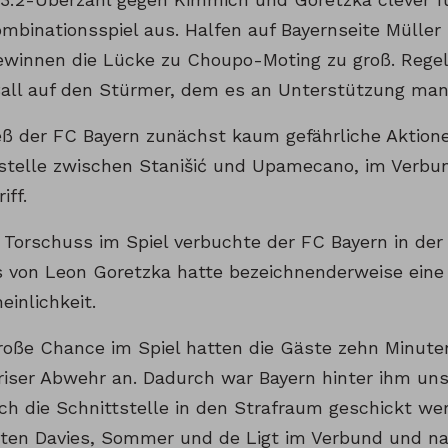
ombinationsspiel aus. Halfen auf Bayernseite Mülle
ewinnen die Lücke zu Choupo-Moting zu groß. Regel
Ball auf den Stürmer, dem es an Unterstützung man
ieß der FC Bayern zunächst kaum gefährliche Aktio
tstelle zwischen Stanišić und Upamecano, im Verbun
iff.
 Torschuss im Spiel verbuchte der FC Bayern in der 
 von Leon Goretzka hatte bezeichnenderweise eine
einlichkeit.
große Chance im Spiel hatten die Gäste zehn Minute
ariser Abwehr an. Dadurch war Bayern hinter ihm un
ch die Schnittstelle in den Strafraum geschickt we
ten Davies, Sommer und de Ligt im Verbund und na