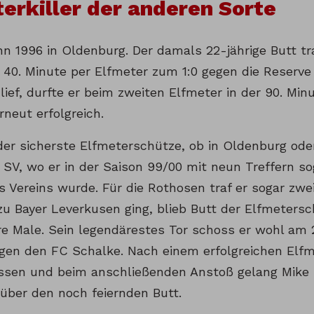
erkiller der anderen Sorte
n 1996 in Oldenburg. Der damals 22-jährige Butt tra
 40. Minute per Elfmeter zum 1:0 gegen die Reserve 
lief, durfte er beim zweiten Elfmeter in der 90. Mi
rneut erfolgreich.
 der sicherste Elfmeterschütze, ob in Oldenburg ode
SV, wo er in der Saison 99/00 mit neun Treffern sog
s Vereins wurde. Für die Rothosen traf er sogar zwe
zu Bayer Leverkusen ging, blieb Butt der Elfmetersc
re Male. Sein legendärestes Tor schoss er wohl am 2
gen den FC Schalke. Nach einem erfolgreichen Elfm
ssen und beim anschließenden Anstoß gelang Mike
 über den noch feiernden Butt.