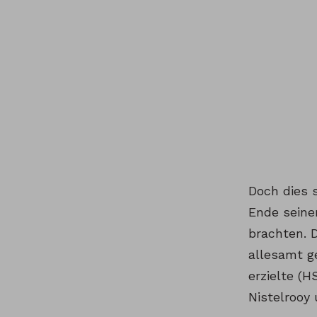
Doch dies 
Ende seine
brachten. 
allesamt ge
erzielte (H
Nistelrooy 