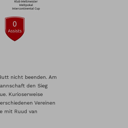
Butt nicht beenden. Am
Mannschaft den Sieg
ue. Kurioserweise
 verschiedenen Vereinen
ihe mit Ruud van