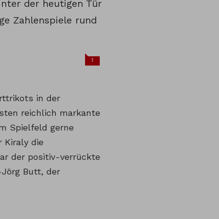
ter der heutigen Tür
ge Zahlenspiele rund
1
ttrikots in der
sten reichlich markante
m Spielfeld gerne
 Kiraly die
r der positiv-verrückte
Jörg Butt, der