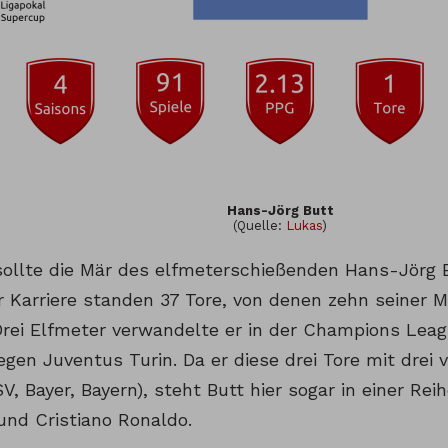
Hans-Jörg Butt
(Quelle:
Lukas
)
sollte die Mär des elfmeterschießenden Hans-Jörg 
r Karriere standen 37 Tore, von denen zehn seiner 
Drei Elfmeter verwandelte er in der Champions Leag
gen Juventus Turin. Da er diese drei Tore mit drei
SV, Bayer, Bayern), steht Butt hier sogar in einer Re
und Cristiano Ronaldo.