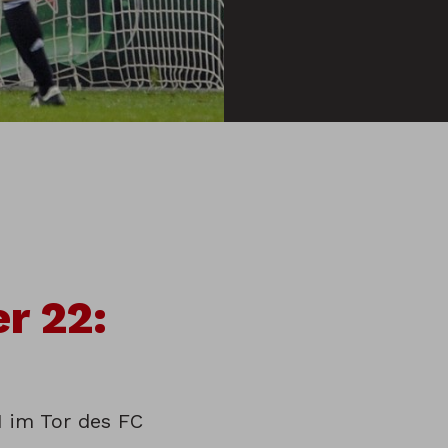
r 22:
 im Tor des FC