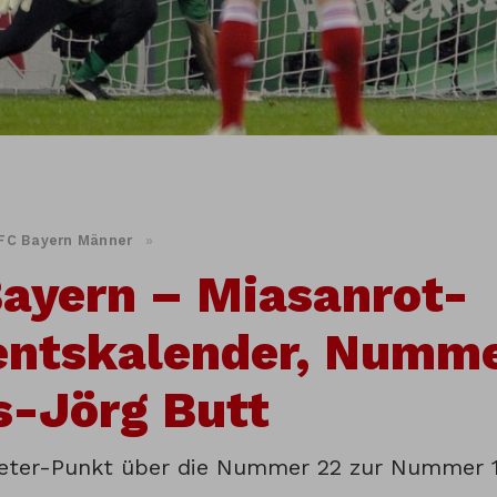
FC Bayern Männer
»
ayern – Miasanrot-
ntskalender, Numme
s-Jörg Butt
ter-Punkt über die Nummer 22 zur Nummer 1