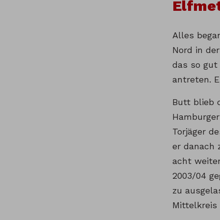
Elfmet
Alles began
Nord in der
das so gut 
antreten. E
Butt blieb
Hamburger 
Torjäger de
er danach 
acht weite
2003/04 ge
zu ausgela
Mittelkreis