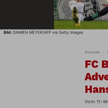
Bild:
DAMIEN MEYER/AFP via Getty Images
Startseite
»
FC B
Adve
Han
Vom 11-Me