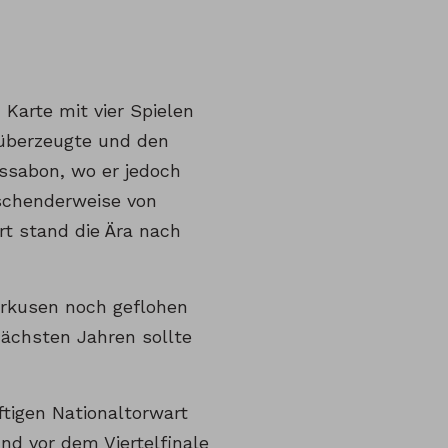
 Karte mit vier Spielen
 überzeugte und den
ssabon, wo er jedoch
schenderweise von
t stand die Ära nach
verkusen noch geflohen
ächsten Jahren sollte
tigen Nationaltorwart
nd vor dem Viertelfinale