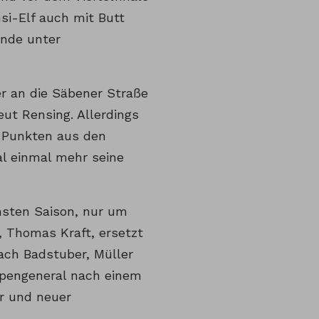
si-Elf auch mit Butt
ende unter
er an die Säbener Straße
ut Rensing. Allerdings
i Punkten aus den
l einmal mehr seine
hsten Saison, nur um
, Thomas Kraft, ersetzt
ach Badstuber, Müller
lpengeneral nach einem
er und neuer