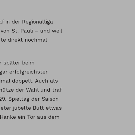
f in der Regionalliga
von St. Pauli – und weil
nute direkt nochmal
r später beim
ar erfolgreichster
imal doppelt. Auch als
hütze der Wahl und traf
9. Spieltag der Saison
eter jubelte Butt etwas
 Hanke ein Tor aus dem