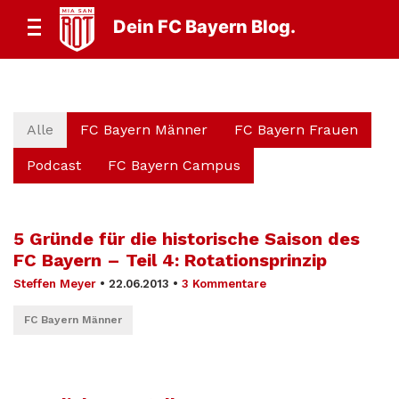
Dein FC Bayern Blog.
Alle
FC Bayern Männer
FC Bayern Frauen
Podcast
FC Bayern Campus
5 Gründe für die historische Saison des
FC Bayern – Teil 4: Rotationsprinzip
Steffen Meyer
•
22.06.2013
•
3 Kommentare
FC Bayern Männer