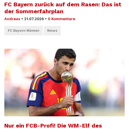
FC Bayern zurück auf dem Rasen: Das ist
der Sommerfahrplan
Andreas
•
21.07.2026
•
0 Kommentare
FC Bayern Männer
News
Nur ein FCB-Profi! Die WM-Elf des