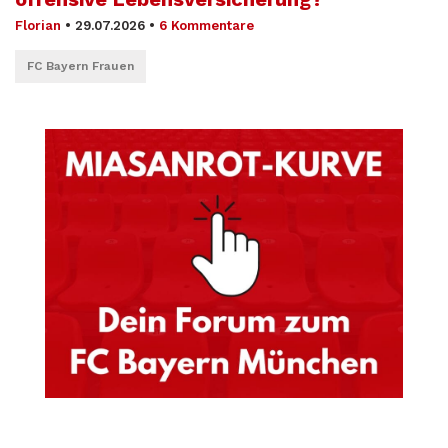
Florian
•
29.07.2026
•
6 Kommentare
FC Bayern Frauen