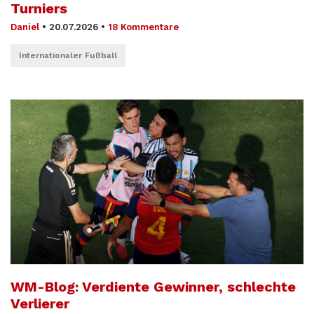
Turniers
Daniel
•
20.07.2026
•
18 Kommentare
Internationaler Fußball
WM-Blog: Verdiente Gewinner, schlechte
Verlierer