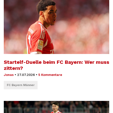
Startelf-Duelle beim FC Bayern: Wer muss
zittern?
Jonas
•
27.07.2026
•
5 Kommentare
FC Bayern Männer