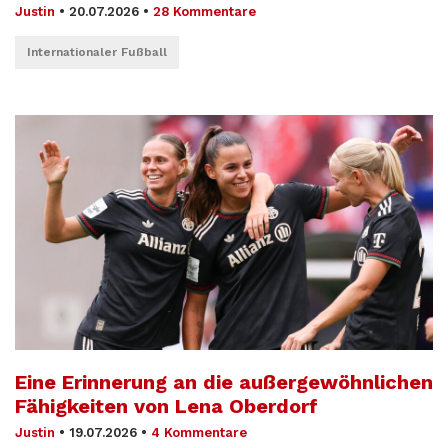
Justin
•
20.07.2026
•
28 Kommentare
Internationaler Fußball
Eine Erinnerung an die außergewöhnlichen
Fähigkeiten von Lena Oberdorf
Justin
•
19.07.2026
•
4 Kommentare