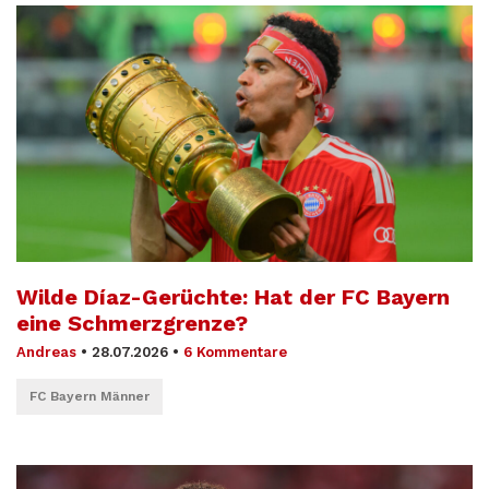
Wilde Díaz-Gerüchte: Hat der FC Bayern
eine Schmerzgrenze?
Andreas
•
28.07.2026
•
6 Kommentare
FC Bayern Männer