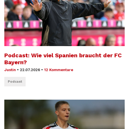
Podcast: Wie viel Spanien braucht der FC
Bayern?
Justin
•
22.07.2026
•
12 Kommentare
Podcast