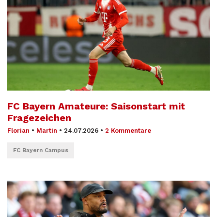
FC Bayern Amateure: Saisonstart mit
Fragezeichen
Florian
•
Martin
•
24.07.2026
•
2 Kommentare
FC Bayern Campus